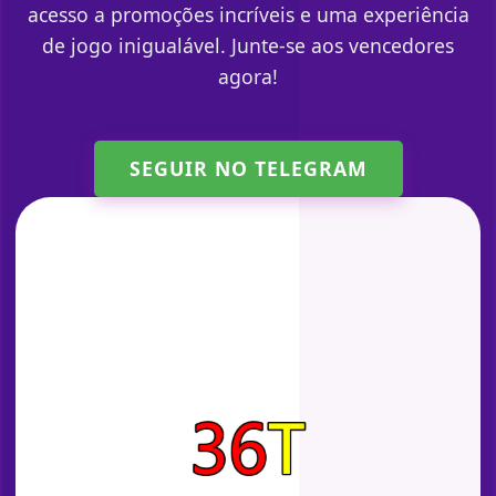
acesso a promoções incríveis e uma experiência
de jogo inigualável. Junte-se aos vencedores
agora!
SEGUIR NO TELEGRAM