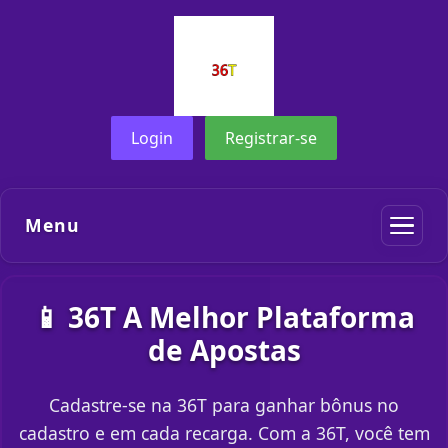
Login
Registrar-se
Menu
📱 36T A Melhor Plataforma
de Apostas
Cadastre-se na 36T para ganhar bônus no
cadastro e em cada recarga. Com a 36T, você tem