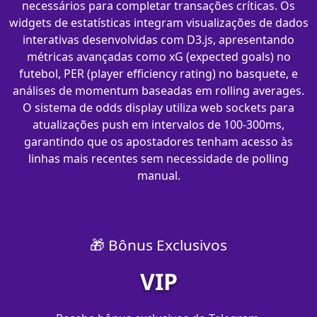
necessários para completar transações críticas. Os
widgets de estatísticas integram visualizações de dados
interativas desenvolvidas com D3.js, apresentando
métricas avançadas como xG (expected goals) no
futebol, PER (player efficiency rating) no basquete, e
análises de momentum baseadas em rolling averages.
O sistema de odds display utiliza web sockets para
atualizações push em intervalos de 100-300ms,
garantindo que os apostadores tenham acesso às
linhas mais recentes sem necessidade de polling
manual.
🎁 Bônus Exclusivos
VIP