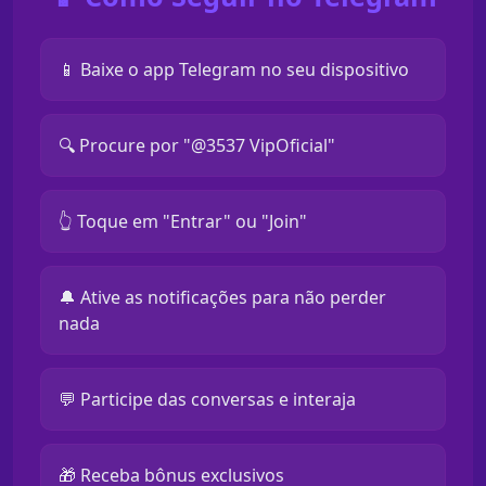
📱 Baixe o app Telegram no seu dispositivo
🔍 Procure por "@3537 VipOficial"
👆 Toque em "Entrar" ou "Join"
🔔 Ative as notificações para não perder
nada
💬 Participe das conversas e interaja
🎁 Receba bônus exclusivos