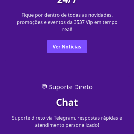
Fique por dentro de todas as novidades,
promoções e eventos da 3537 Vip em tempo
real!
Ver Notícias
💬 Suporte Direto
Chat
Suporte direto via Telegram, respostas rápidas e
atendimento personalizado!