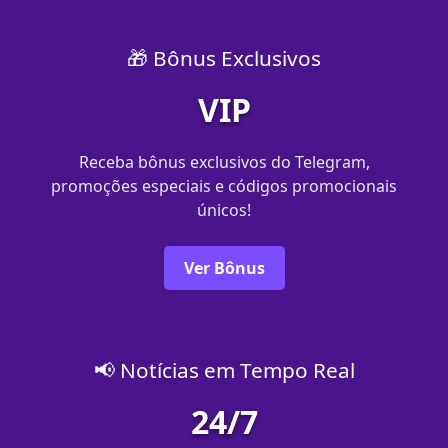
🎁 Bônus Exclusivos
VIP
Receba bônus exclusivos do Telegram,
promoções especiais e códigos promocionais
únicos!
Ver Bônus
📢 Notícias em Tempo Real
24/7