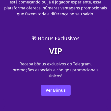
está começando ou já é jogador experiente, essa
plataforma oferece inúmeras vantagens promocionais
que fazem toda a diferença no seu saldo.
🎁 Bônus Exclusivos
VIP
Receba bônus exclusivos do Telegram,
promoções especiais e códigos promocionais
únicos!
Ver Bônus