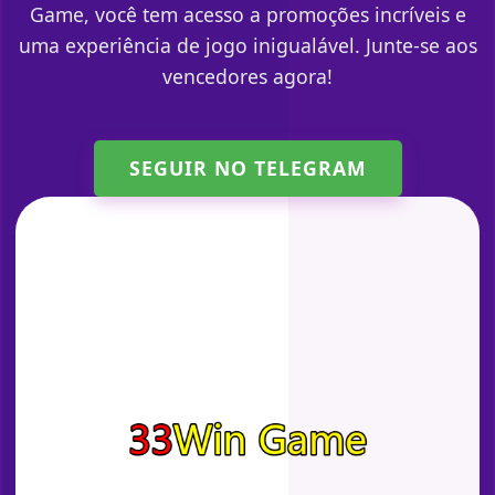
Game, você tem acesso a promoções incríveis e
uma experiência de jogo inigualável. Junte-se aos
vencedores agora!
SEGUIR NO TELEGRAM