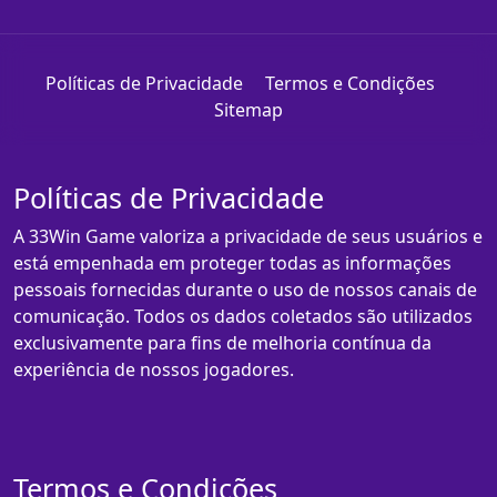
Políticas de Privacidade
Termos e Condições
Sitemap
Políticas de Privacidade
A 33Win Game valoriza a privacidade de seus usuários e
está empenhada em proteger todas as informações
pessoais fornecidas durante o uso de nossos canais de
comunicação. Todos os dados coletados são utilizados
exclusivamente para fins de melhoria contínua da
experiência de nossos jogadores.
Termos e Condições