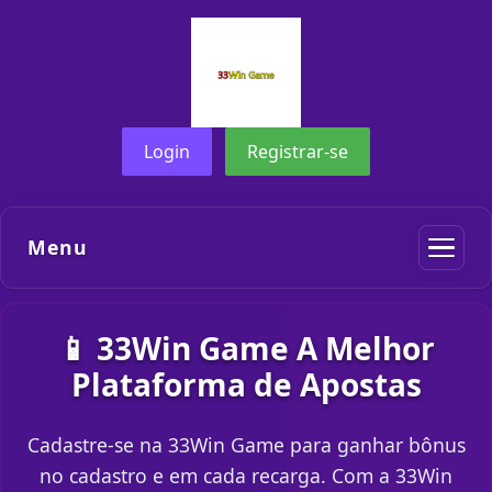
Login
Registrar-se
Menu
📱 33Win Game A Melhor
Plataforma de Apostas
Cadastre-se na 33Win Game para ganhar bônus
no cadastro e em cada recarga. Com a 33Win