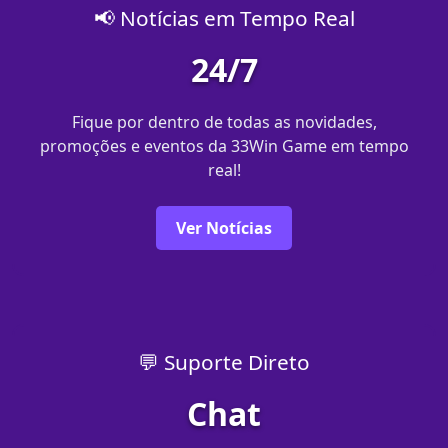
📢 Notícias em Tempo Real
24/7
Fique por dentro de todas as novidades,
promoções e eventos da 33Win Game em tempo
real!
Ver Notícias
💬 Suporte Direto
Chat