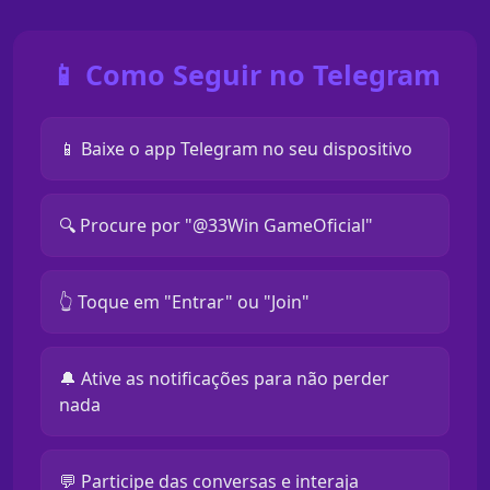
📱 Como Seguir no Telegram
📱 Baixe o app Telegram no seu dispositivo
🔍 Procure por "@33Win GameOficial"
👆 Toque em "Entrar" ou "Join"
🔔 Ative as notificações para não perder
nada
💬 Participe das conversas e interaja