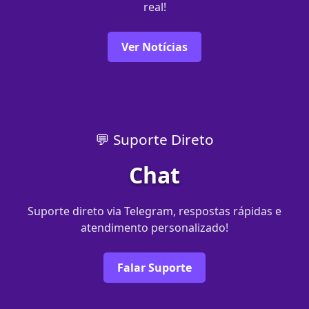
real!
Ver Notícias
💬 Suporte Direto
Chat
Suporte direto via Telegram, respostas rápidas e
atendimento personalizado!
Falar Suporte