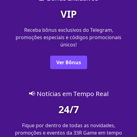
VIP
Receba bônus exclusivos do Telegram,
promoções especiais e códigos promocionais
únicos!
Ver Bônus
📢 Notícias em Tempo Real
24/7
Fique por dentro de todas as novidades,
promoções e eventos da 33R Game em tempo