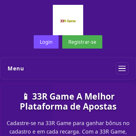
Login
Registrar-se
Menu
📱 33R Game A Melhor
Plataforma de Apostas
Cadastre-se na 33R Game para ganhar bônus no
cadastro e em cada recarga. Com a 33R Game,