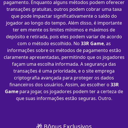
pagamento. Enquanto alguns métodos podem oferecer
transações gratuitas, outros podem cobrar uma taxa
que pode impactar significativamente o saldo do
jogador ao longo do tempo. Além disso, é importante
ter em mente os limites mínimos e máximos de
depósito e retirada, pois eles podem variar de acordo
com o método escolhido. No
33R Game
, as
informações sobre os métodos de pagamento estão
claramente apresentadas, permitindo que os jogadores
façam uma escolha informada. A segurança das
transações é uma prioridade, e o site emprega
criptografia avançada para proteger os dados
financeiros dos usuários. Assim, ao escolher o
33R
Game
para jogar, os jogadores podem ter a certeza de
que suas informações estão seguras. Outro.
🎁 Bônus Exclusivos