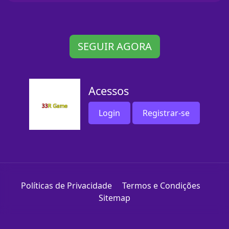
SEGUIR AGORA
Acessos
Login
Registrar-se
Políticas de Privacidade
Termos e Condições
Sitemap