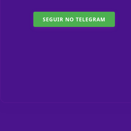
SEGUIR NO TELEGRAM