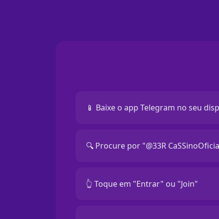
📱 Baixe o app Telegram no seu disp
🔍 Procure por "@33R CaSSinoOficia
👆 Toque em "Entrar" ou "Join"