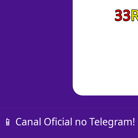
📱 Canal Oficial no Telegram!