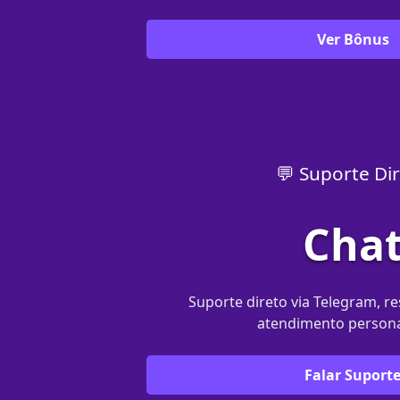
Ver Bônus
💬 Suporte Di
Cha
Suporte direto via Telegram, r
atendimento persona
Falar Suport