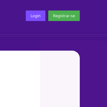
Login
Registrar-se