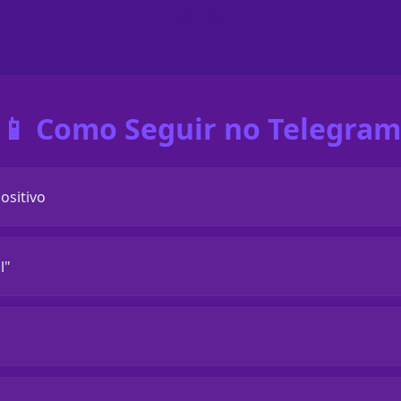
📱 Como Seguir no Telegram
ositivo
l"