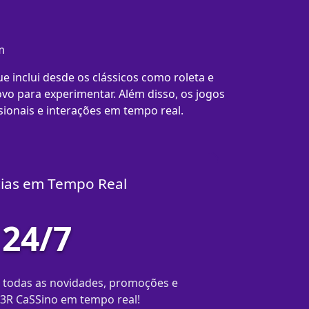
m
e inclui desde os clássicos como roleta e
vo para experimentar. Além disso, os jogos
sionais e interações em tempo real.
cias em Tempo Real
24/7
e todas as novidades, promoções e
33R CaSSino em tempo real!