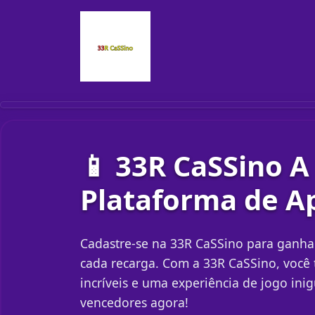
📱 33R CaSSino A
Plataforma de A
Cadastre-se na 33R CaSSino para ganha
cada recarga. Com a 33R CaSSino, você
incríveis e uma experiência de jogo inig
vencedores agora!