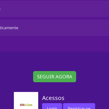
a
aticamente
SEGUIR AGORA
Acessos
Login
Registrar-se