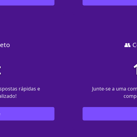
reto
👥 
t
espostas rápidas e
Junte-se a uma com
lizado!
compa
e