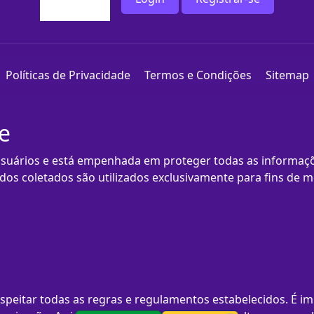
Políticas de Privacidade
Termos e Condições
Sitemap
de
 usuários e está empenhada em proteger todas as informaçõ
os coletados são utilizados exclusivamente para fins de m
eitar todas as regras e regulamentos estabelecidos. É im