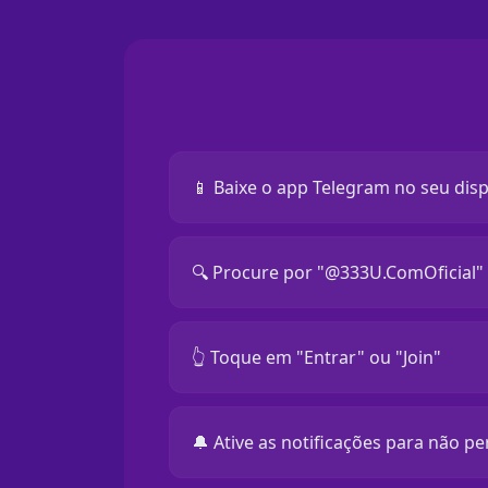
📱 Baixe o app Telegram no seu disp
🔍 Procure por "@333U.ComOficial"
👆 Toque em "Entrar" ou "Join"
🔔 Ative as notificações para não p