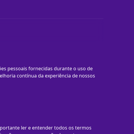
es pessoais fornecidas durante o uso de
elhoria contínua da experiência de nossos
portante ler e entender todos os termos