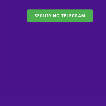
SEGUIR NO TELEGRAM