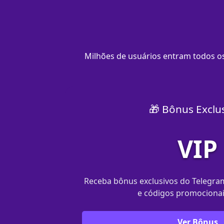
Milhões de usuários entram todos os 
🎁 Bônus Exclu
VIP
Receba bônus exclusivos do Telegra
e códigos promocionai
Ver Bônus