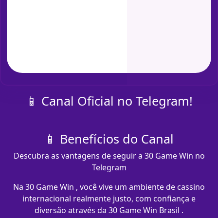
📱 Canal Oficial no Telegram!
📱 Benefícios do Canal
Descubra as vantagens de seguir a 30 Game Win no
Telegram
Na 30 Game Win , você vive um ambiente de cassino
internacional realmente justo, com confiança e
diversão através da 30 Game Win Brasil .