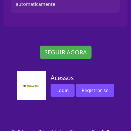
automaticamente
SEGUIR AGORA
Acessos
Login
Registrar-se