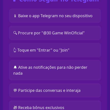
📱 Baixe o app Telegram no seu dispositivo
🔍 Procure por "@30 Game WinOficial"
👆 Toque em "Entrar" ou "Join"
🔔 Ative as notificações para não perder
nada
💬 Participe das conversas e interaja
🎁 Receba bônus exclusivos