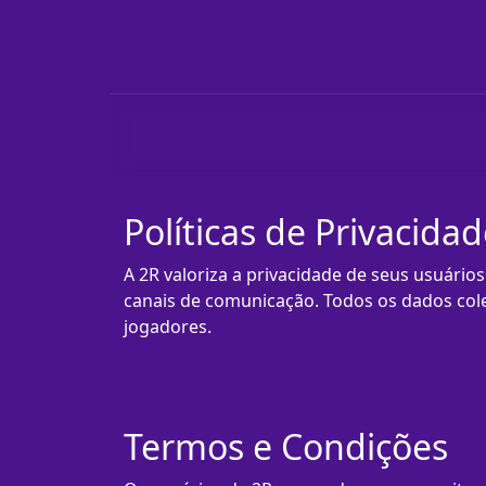
Políticas de Privacida
A 2R valoriza a privacidade de seus usuári
canais de comunicação. Todos os dados cole
jogadores.
Termos e Condições