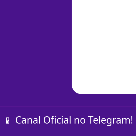
📱 Canal Oficial no Telegram!