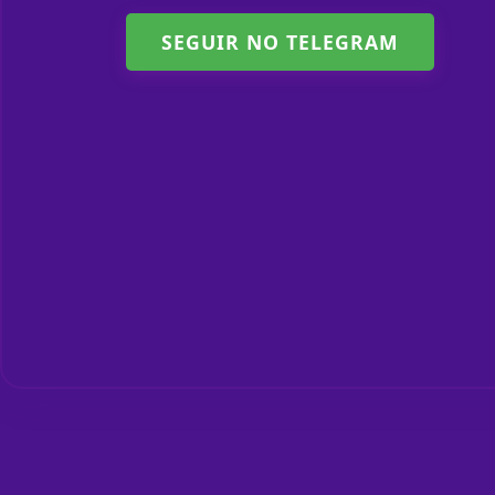
SEGUIR NO TELEGRAM