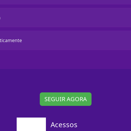
a
aticamente
SEGUIR AGORA
Acessos