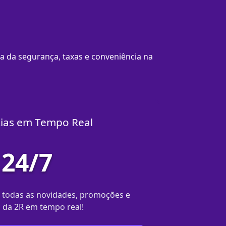
a da segurança, taxas e conveniência na
cias em Tempo Real
24/7
e todas as novidades, promoções e
 da 2R em tempo real!