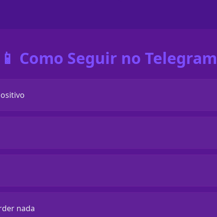
📱 Como Seguir no Telegram
ositivo
erder nada