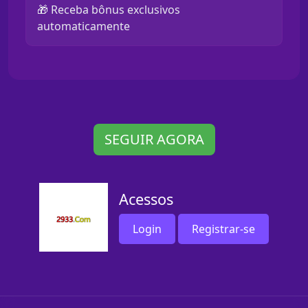
🎁 Receba bônus exclusivos
automaticamente
SEGUIR AGORA
Acessos
Login
Registrar-se