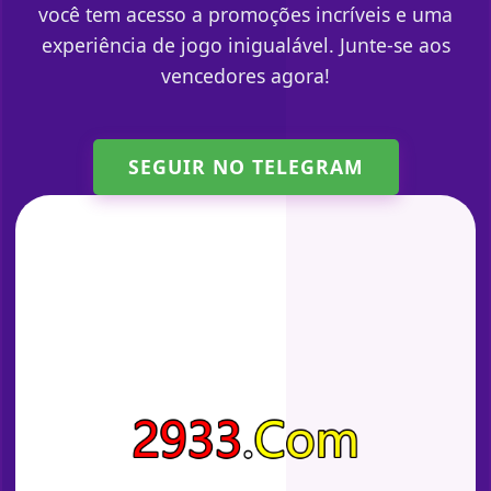
você tem acesso a promoções incríveis e uma
experiência de jogo inigualável. Junte-se aos
vencedores agora!
SEGUIR NO TELEGRAM