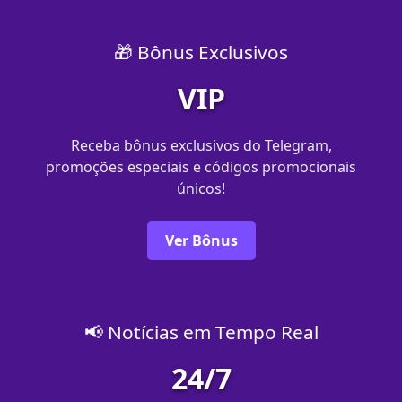
🎁 Bônus Exclusivos
VIP
Receba bônus exclusivos do Telegram,
promoções especiais e códigos promocionais
únicos!
Ver Bônus
📢 Notícias em Tempo Real
24/7