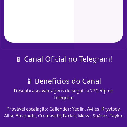
📱 Canal Oficial no Telegram!
📱 Benefícios do Canal
Descubra as vantagens de seguir a 27G Vip no
Telegram
Provável escalação: Callender; Yedlin, Avilés, Kryvtsov,
Alba; Busquets, Cremaschi, Farias; Messi, Suárez, Taylor.