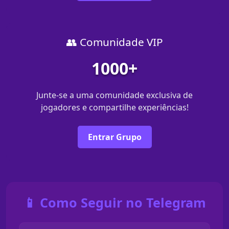
👥 Comunidade VIP
1000+
Junte-se a uma comunidade exclusiva de
jogadores e compartilhe experiências!
Entrar Grupo
📱 Como Seguir no Telegram