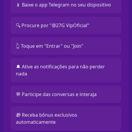
📱 Baixe o app Telegram no seu dispositivo
🔍 Procure por "@27G VipOficial"
👆 Toque em "Entrar" ou "Join"
🔔 Ative as notificações para não perder
nada
💬 Participe das conversas e interaja
🎁 Receba bônus exclusivos
automaticamente