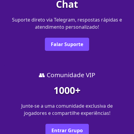
Chat
Suporte direto via Telegram, respostas rápidas e
atendimento personalizado!
Falar Suporte
👥 Comunidade VIP
1000+
Junte-se a uma comunidade exclusiva de
jogadores e compartilhe experiências!
Entrar Grupo