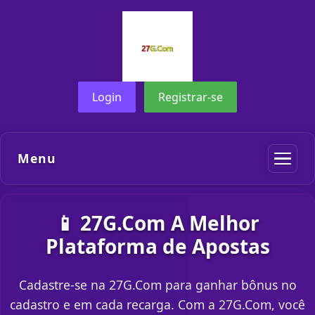
Login
Registrar-se
Menu
📱 27G.Com A Melhor
Plataforma de Apostas
Cadastre-se na 27G.Com para ganhar bônus no
cadastro e em cada recarga. Com a 27G.Com, você