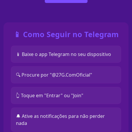
📱 Como Seguir no Telegram
📱 Baixe o app Telegram no seu dispositivo
🔍 Procure por "@27G.ComOficial"
👆 Toque em "Entrar" ou "Join"
🔔 Ative as notificações para não perder
nada