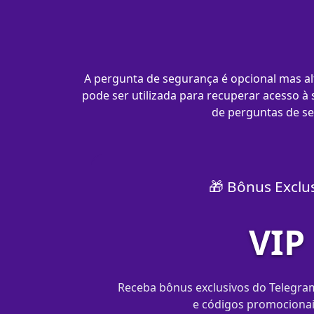
A pergunta de segurança é opcional mas a
pode ser utilizada para recuperar acesso 
de perguntas de se
🎁 Bônus Exclu
VIP
Receba bônus exclusivos do Telegra
e códigos promocionai