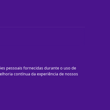
es pessoais fornecidas durante o uso de
elhoria contínua da experiência de nossos