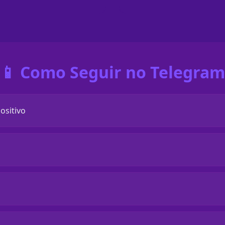
📱 Como Seguir no Telegram
ositivo