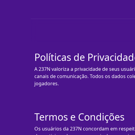
Políticas de Privacida
A 237N valoriza a privacidade de seus usuá
canais de comunicação. Todos os dados cole
jogadores.
Termos e Condições
Os usuários da 237N concordam em respeitar