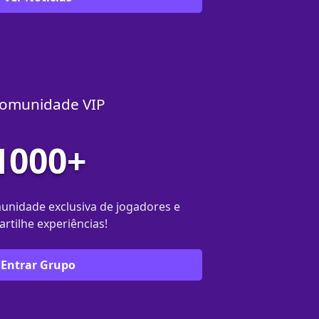
Comunidade VIP
1000+
unidade exclusiva de jogadores e
rtilhe experiências!
Entrar Grupo