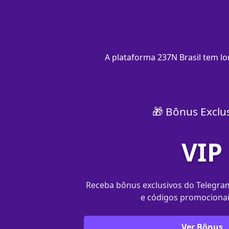
A plataforma 237N Brasil tem lo
🎁 Bônus Exclu
VIP
Receba bônus exclusivos do Telegra
e códigos promocionai
Ver Bônus