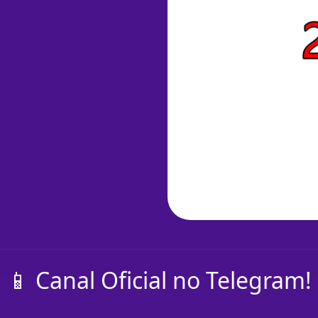
📱 Canal Oficial no Telegram!