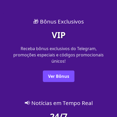
🎁 Bônus Exclusivos
VIP
Receba bônus exclusivos do Telegram,
promoções especiais e códigos promocionais
únicos!
Ver Bônus
📢 Notícias em Tempo Real
24/7