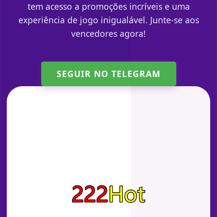
tem acesso a promoções incríveis e uma
experiência de jogo inigualável. Junte-se aos
vencedores agora!
SEGUIR NO TELEGRAM