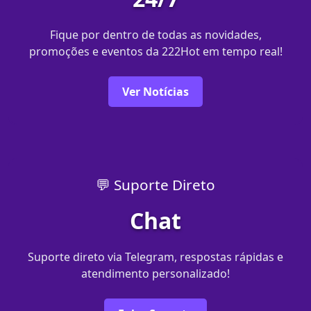
Fique por dentro de todas as novidades,
promoções e eventos da 222Hot em tempo real!
Ver Notícias
💬 Suporte Direto
Chat
Suporte direto via Telegram, respostas rápidas e
atendimento personalizado!