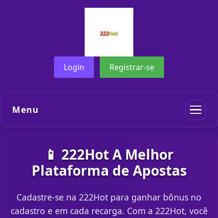
Login
Registrar-se
Menu
📱 222Hot A Melhor
Plataforma de Apostas
Cadastre-se na 222Hot para ganhar bônus no
cadastro e em cada recarga. Com a 222Hot, você