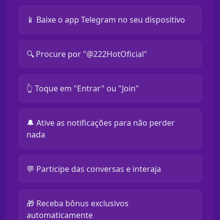
📱 Baixe o app Telegram no seu dispositivo
🔍 Procure por "@222HotOficial"
👆 Toque em "Entrar" ou "Join"
🔔 Ative as notificações para não perder
nada
💬 Participe das conversas e interaja
🎁 Receba bônus exclusivos
automaticamente