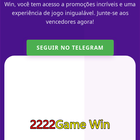
Win, você tem acesso a promoções incríveis e uma
experiência de jogo inigualável. Junte-se aos
vencedores agora!
SEGUIR NO TELEGRAM