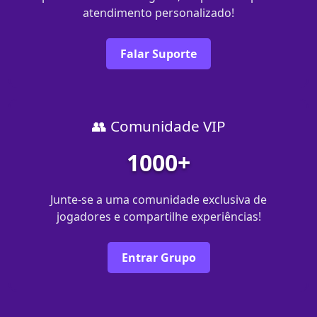
atendimento personalizado!
Falar Suporte
👥 Comunidade VIP
1000+
Junte-se a uma comunidade exclusiva de
jogadores e compartilhe experiências!
Entrar Grupo