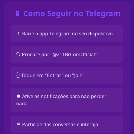
📱 Como Seguir no Telegram
📱 Baixe o app Telegram no seu dispositivo
🔍 Procure por "@211Br.ComOficial"
👆 Toque em "Entrar" ou "Join"
🔔 Ative as notificações para não perder
nada
💬 Participe das conversas e interaja