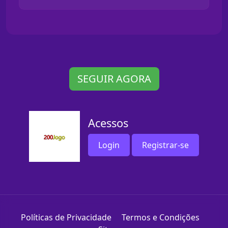
SEGUIR AGORA
Acessos
Login
Registrar-se
Políticas de Privacidade
Termos e Condições