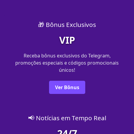
🎁 Bônus Exclusivos
VIP
Receba bônus exclusivos do Telegram,
promoções especiais e códigos promocionais
únicos!
Ver Bônus
📢 Notícias em Tempo Real
24/7