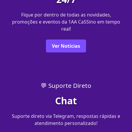
Fique por dentro de todas as novidades,
promoções e eventos da 1AA CaSSino em tempo
real!
Ver Notícias
💬 Suporte Direto
Chat
Suporte direto via Telegram, respostas rápidas e
atendimento personalizado!