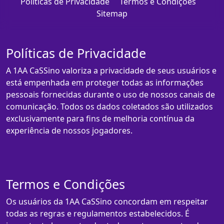
Políticas de Privacidade
Termos e Condições
Sitemap
Políticas de Privacidade
A 1AA CaSSino valoriza a privacidade de seus usuários e
está empenhada em proteger todas as informações
pessoais fornecidas durante o uso de nossos canais de
comunicação. Todos os dados coletados são utilizados
exclusivamente para fins de melhoria contínua da
experiência de nossos jogadores.
Termos e Condições
Os usuários da 1AA CaSSino concordam em respeitar
todas as regras e regulamentos estabelecidos. É