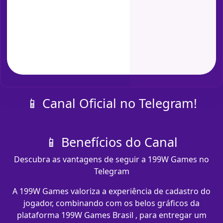
📱 Canal Oficial no Telegram!
📱 Benefícios do Canal
Descubra as vantagens de seguir a 199W Games no
Telegram
A 199W Games valoriza a experiência de cadastro do
jogador, combinando com os belos gráficos da
plataforma 199W Games Brasil , para entregar um