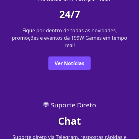
24/7
Fique por dentro de todas as novidades,
promoções e eventos da 199W Games em tempo
real!
Ver Notícias
💬 Suporte Direto
Chat
Suporte direto via Telegram, respostas rápidas e