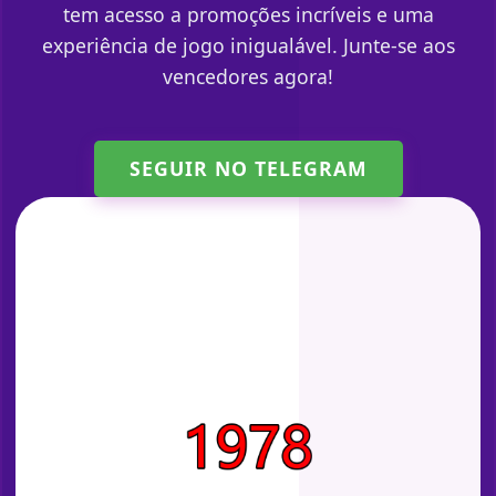
tem acesso a promoções incríveis e uma
experiência de jogo inigualável. Junte-se aos
vencedores agora!
SEGUIR NO TELEGRAM