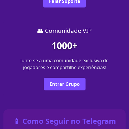
Falar Suporte
👥 Comunidade VIP
1000+
Junte-se a uma comunidade exclusiva de
jogadores e compartilhe experiências!
Entrar Grupo
📱 Como Seguir no Telegram