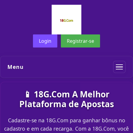
Login
Registrar-se
Menu
📱 18G.Com A Melhor
Plataforma de Apostas
Cadastre-se na 18G.Com para ganhar bônus no
cadastro e em cada recarga. Com a 18G.Com, você