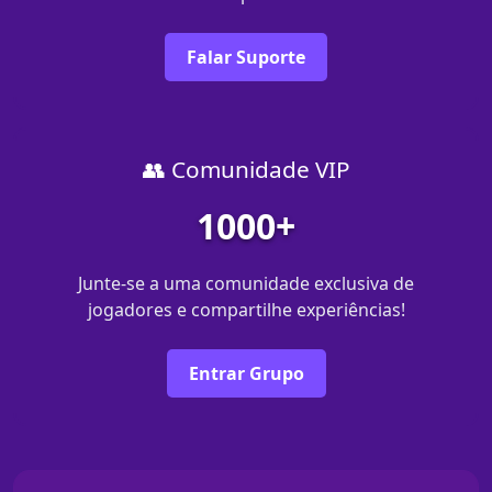
Falar Suporte
👥 Comunidade VIP
1000+
Junte-se a uma comunidade exclusiva de
jogadores e compartilhe experiências!
Entrar Grupo