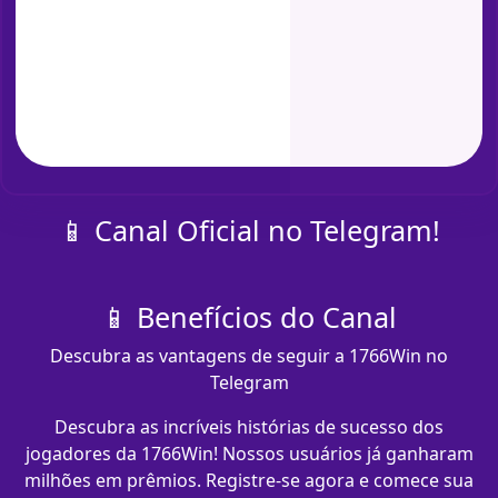
📱 Canal Oficial no Telegram!
📱 Benefícios do Canal
Descubra as vantagens de seguir a 1766Win no
Telegram
Descubra as incríveis histórias de sucesso dos
jogadores da 1766Win! Nossos usuários já ganharam
milhões em prêmios. Registre-se agora e comece sua