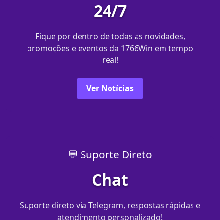
24/7
Fique por dentro de todas as novidades,
promoções e eventos da 1766Win em tempo
real!
Ver Notícias
💬 Suporte Direto
Chat
Suporte direto via Telegram, respostas rápidas e
atendimento personalizado!