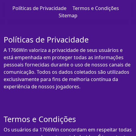
Políticas de Privacidade
Termos e Condições
Sitemap
Políticas de Privacidade
A 1766Win valoriza a privacidade de seus usuários e
está empenhada em proteger todas as informações
pessoais fornecidas durante o uso de nossos canais de
comunicação. Todos os dados coletados são utilizados
exclusivamente para fins de melhoria contínua da
experiência de nossos jogadores.
Termos e Condições
Os usuários da 1766Win concordam em respeitar todas