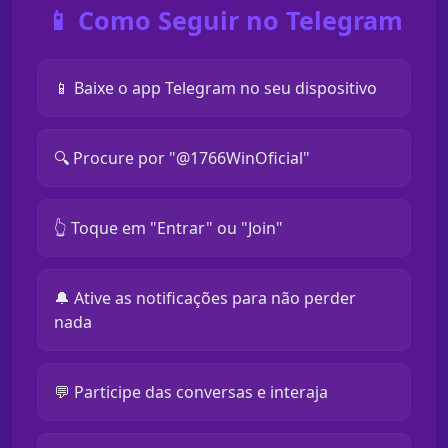
📱 Como Seguir no Telegram
📱 Baixe o app Telegram no seu dispositivo
🔍 Procure por "@1766WinOficial"
👆 Toque em "Entrar" ou "Join"
🔔 Ative as notificações para não perder
nada
💬 Participe das conversas e interaja