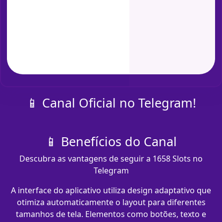
📱 Canal Oficial no Telegram!
📱 Benefícios do Canal
Descubra as vantagens de seguir a 1658 Slots no
Telegram
A interface do aplicativo utiliza design adaptativo que
otimiza automaticamente o layout para diferentes
tamanhos de tela. Elementos como botões, texto e