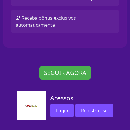
🎁 Receba bônus exclusivos
automaticamente
SEGUIR AGORA
Acessos
Login
Registrar-se