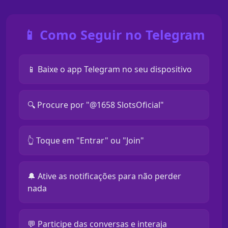
📱 Como Seguir no Telegram
📱 Baixe o app Telegram no seu dispositivo
🔍 Procure por "@1658 SlotsOficial"
👆 Toque em "Entrar" ou "Join"
🔔 Ative as notificações para não perder
nada
💬 Participe das conversas e interaja