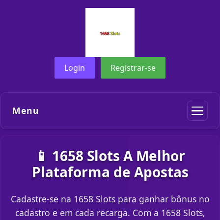
Login
Registrar-se
Menu
📱 1658 Slots A Melhor
Plataforma de Apostas
Cadastre-se na 1658 Slots para ganhar bônus no
cadastro e em cada recarga. Com a 1658 Slots,