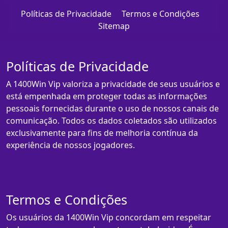
Políticas de Privacidade
Termos e Condições
Sitemap
Políticas de Privacidade
A 1400Win Vip valoriza a privacidade de seus usuários e
está empenhada em proteger todas as informações
pessoais fornecidas durante o uso de nossos canais de
comunicação. Todos os dados coletados são utilizados
exclusivamente para fins de melhoria contínua da
experiência de nossos jogadores.
Termos e Condições
Os usuários da 1400Win Vip concordam em respeitar