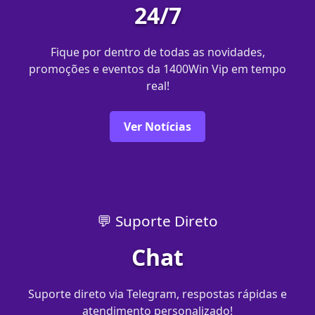
24/7
Fique por dentro de todas as novidades,
promoções e eventos da 1400Win Vip em tempo
real!
Ver Notícias
💬 Suporte Direto
Chat
Suporte direto via Telegram, respostas rápidas e
atendimento personalizado!