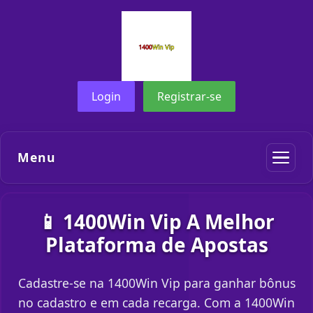
Login
Registrar-se
Menu
📱 1400Win Vip A Melhor
Plataforma de Apostas
Cadastre-se na 1400Win Vip para ganhar bônus
no cadastro e em cada recarga. Com a 1400Win