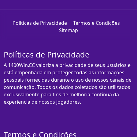
Políticas de Privacidade
Termos e Condições
Sitemap
Políticas de Privacidade
A 1400Win.CC valoriza a privacidade de seus usuários e
está empenhada em proteger todas as informações
pessoais fornecidas durante o uso de nossos canais de
comunicação. Todos os dados coletados são utilizados
exclusivamente para fins de melhoria contínua da
experiência de nossos jogadores.
Termos e Condições