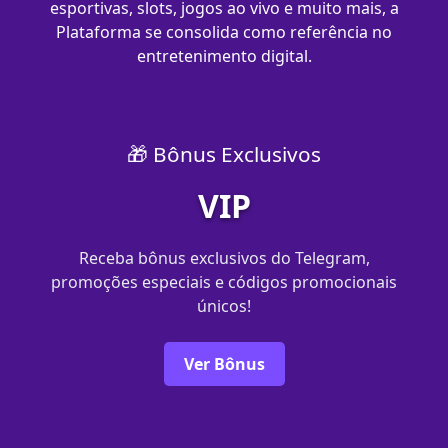
esportivas, slots, jogos ao vivo e muito mais, a
Plataforma se consolida como referência no
entretenimento digital.
🎁 Bônus Exclusivos
VIP
Receba bônus exclusivos do Telegram,
promoções especiais e códigos promocionais
únicos!
Ver Bônus