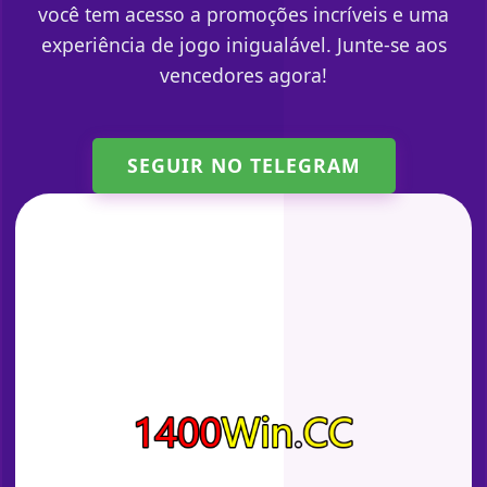
você tem acesso a promoções incríveis e uma
experiência de jogo inigualável. Junte-se aos
vencedores agora!
SEGUIR NO TELEGRAM