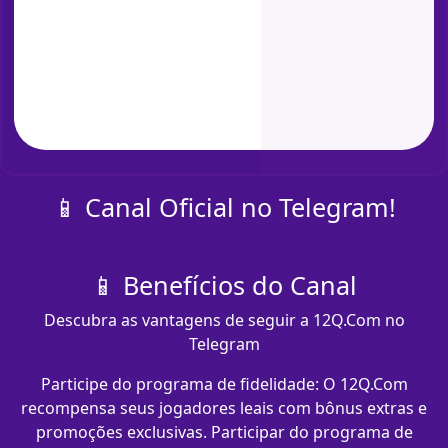
📱 Canal Oficial no Telegram!
📱 Benefícios do Canal
Descubra as vantagens de seguir a 12Q.Com no
Telegram
Participe do programa de fidelidade: O 12Q.Com
recompensa seus jogadores leais com bônus extras e
promoções exclusivas. Participar do programa de