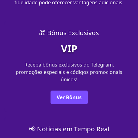
fidelidade pode oferecer vantagens adicionais.
🎁 Bônus Exclusivos
VIP
Receba bônus exclusivos do Telegram,
promoções especiais e códigos promocionais
únicos!
Ver Bônus
📢 Notícias em Tempo Real