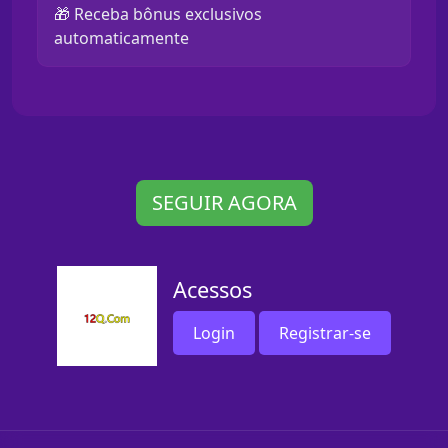
🎁 Receba bônus exclusivos
automaticamente
SEGUIR AGORA
Acessos
Login
Registrar-se