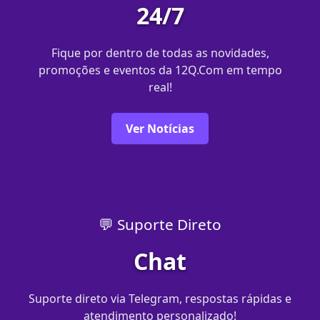
24/7
Fique por dentro de todas as novidades,
promoções e eventos da 12Q.Com em tempo
real!
Ver Notícias
💬 Suporte Direto
Chat
Suporte direto via Telegram, respostas rápidas e
atendimento personalizado!