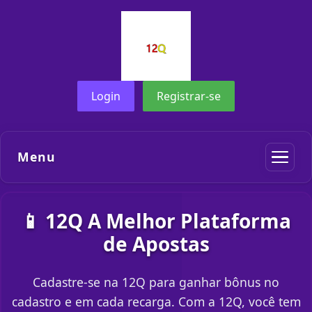
Login
Registrar-se
Menu
📱 12Q A Melhor Plataforma
de Apostas
Cadastre-se na 12Q para ganhar bônus no
cadastro e em cada recarga. Com a 12Q, você tem