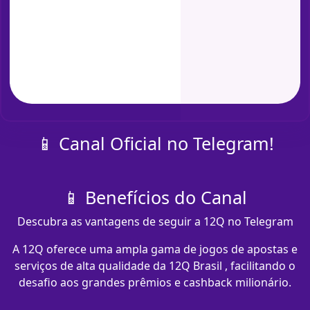
📱 Canal Oficial no Telegram!
📱 Benefícios do Canal
Descubra as vantagens de seguir a 12Q no Telegram
A 12Q oferece uma ampla gama de jogos de apostas e
serviços de alta qualidade da 12Q Brasil , facilitando o
desafio aos grandes prêmios e cashback milionário.