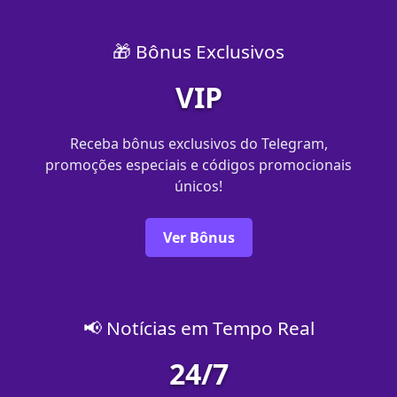
🎁 Bônus Exclusivos
VIP
Receba bônus exclusivos do Telegram,
promoções especiais e códigos promocionais
únicos!
Ver Bônus
📢 Notícias em Tempo Real
24/7