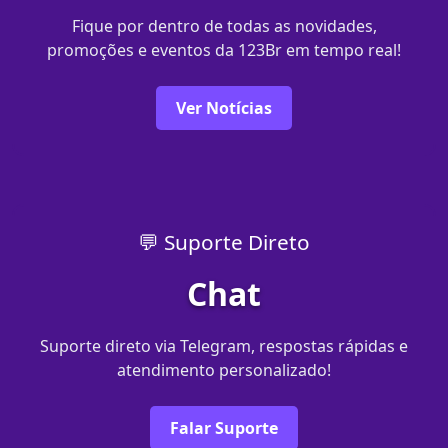
Fique por dentro de todas as novidades,
promoções e eventos da 123Br em tempo real!
Ver Notícias
💬 Suporte Direto
Chat
Suporte direto via Telegram, respostas rápidas e
atendimento personalizado!
Falar Suporte