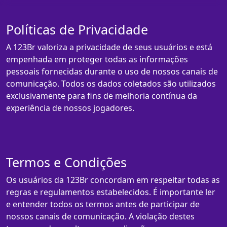
Políticas de Privacidade
A 123Br valoriza a privacidade de seus usuários e está
empenhada em proteger todas as informações
pessoais fornecidas durante o uso de nossos canais de
comunicação. Todos os dados coletados são utilizados
exclusivamente para fins de melhoria contínua da
experiência de nossos jogadores.
Termos e Condições
Os usuários da 123Br concordam em respeitar todas as
regras e regulamentos estabelecidos. É importante ler
e entender todos os termos antes de participar de
nossos canais de comunicação. A violação destes