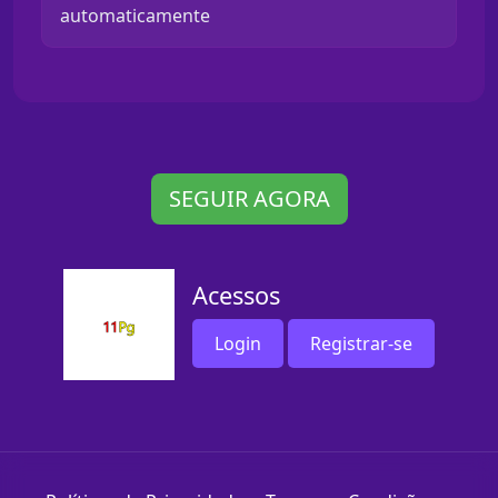
automaticamente
SEGUIR AGORA
Acessos
Login
Registrar-se