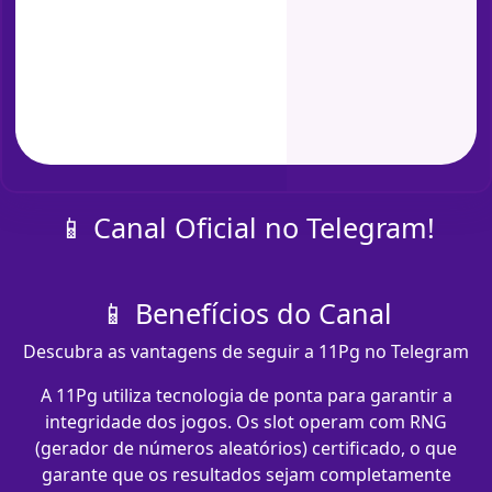
📱 Canal Oficial no Telegram!
📱 Benefícios do Canal
Descubra as vantagens de seguir a 11Pg no Telegram
A 11Pg utiliza tecnologia de ponta para garantir a
integridade dos jogos. Os slot operam com RNG
(gerador de números aleatórios) certificado, o que
garante que os resultados sejam completamente