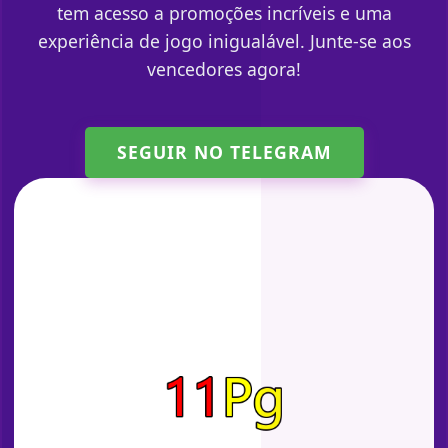
tem acesso a promoções incríveis e uma
experiência de jogo inigualável. Junte-se aos
vencedores agora!
SEGUIR NO TELEGRAM