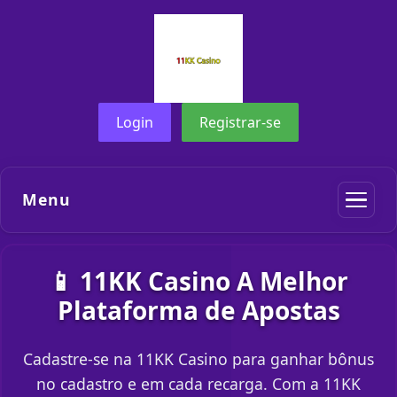
Login
Registrar-se
Menu
📱 11KK Casino A Melhor
Plataforma de Apostas
Cadastre-se na 11KK Casino para ganhar bônus
no cadastro e em cada recarga. Com a 11KK