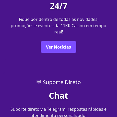
24/7
Fique por dentro de todas as novidades,
promoções e eventos da 11KK Casino em tempo
real!
Ver Notícias
💬 Suporte Direto
Chat
Suporte direto via Telegram, respostas rápidas e
atendimento personalizado!