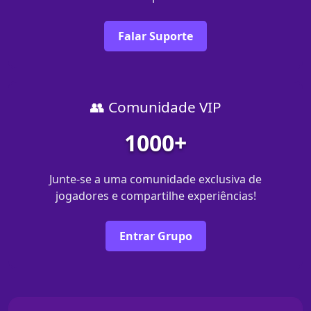
Falar Suporte
👥 Comunidade VIP
1000+
Junte-se a uma comunidade exclusiva de
jogadores e compartilhe experiências!
Entrar Grupo