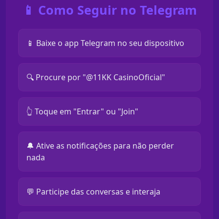
📱 Como Seguir no Telegram
📱 Baixe o app Telegram no seu dispositivo
🔍 Procure por "@11KK CasinoOficial"
👆 Toque em "Entrar" ou "Join"
🔔 Ative as notificações para não perder
nada
💬 Participe das conversas e interaja