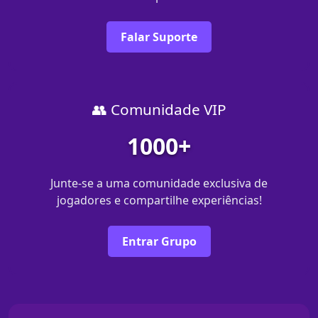
Falar Suporte
👥 Comunidade VIP
1000+
Junte-se a uma comunidade exclusiva de
jogadores e compartilhe experiências!
Entrar Grupo