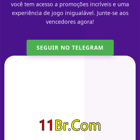
você tem acesso a promoções incríveis e uma
experiência de jogo inigualável. Junte-se aos
vencedores agora!
SEGUIR NO TELEGRAM