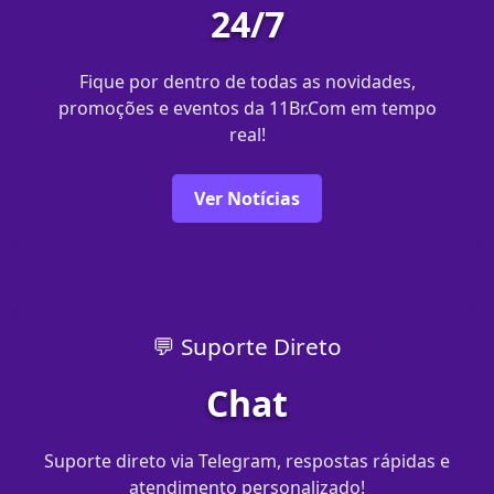
24/7
Fique por dentro de todas as novidades,
promoções e eventos da 11Br.Com em tempo
real!
Ver Notícias
💬 Suporte Direto
Chat
Suporte direto via Telegram, respostas rápidas e
atendimento personalizado!