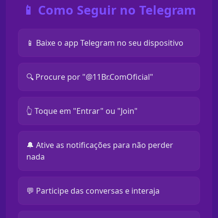
📱 Como Seguir no Telegram
📱 Baixe o app Telegram no seu dispositivo
🔍 Procure por "@11Br.ComOficial"
👆 Toque em "Entrar" ou "Join"
🔔 Ative as notificações para não perder
nada
💬 Participe das conversas e interaja