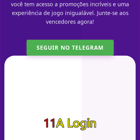
você tem acesso a promoções incríveis e uma
experiência de jogo inigualável. Junte-se aos
vencedores agora!
SEGUIR NO TELEGRAM