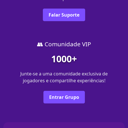
Falar Suporte
👥 Comunidade VIP
1000+
Junte-se a uma comunidade exclusiva de
jogadores e compartilhe experiências!
Entrar Grupo