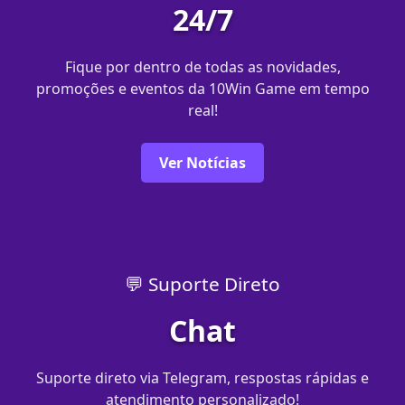
24/7
Fique por dentro de todas as novidades,
promoções e eventos da 10Win Game em tempo
real!
Ver Notícias
💬 Suporte Direto
Chat
Suporte direto via Telegram, respostas rápidas e
atendimento personalizado!