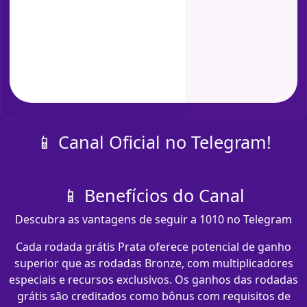
📱 Canal Oficial no Telegram!
📱 Benefícios do Canal
Descubra as vantagens de seguir a 1010 no Telegram
Cada rodada grátis Prata oferece potencial de ganho
superior que as rodadas Bronze, com multiplicadores
especiais e recursos exclusivos. Os ganhos das rodadas
grátis são creditados como bônus com requisitos de