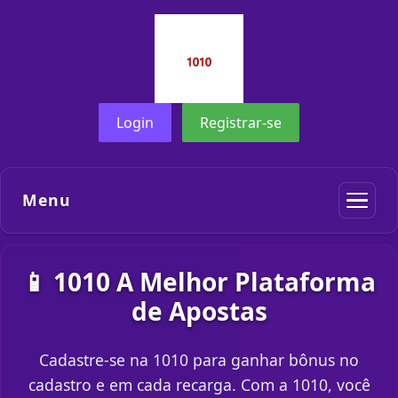
Login
Registrar-se
Menu
📱 1010 A Melhor Plataforma
de Apostas
Cadastre-se na 1010 para ganhar bônus no
cadastro e em cada recarga. Com a 1010, você