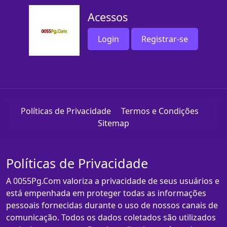
Acessos
Login
Registrar-se
Políticas de Privacidade
Termos e Condições
Sitemap
Políticas de Privacidade
A 0055Pg.Com valoriza a privacidade de seus usuários e
está empenhada em proteger todas as informações
pessoais fornecidas durante o uso de nossos canais de
comunicação. Todos os dados coletados são utilizados