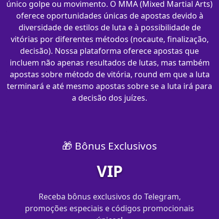
único golpe ou movimento. O MMA (Mixed Martial Arts)
oferece oportunidades únicas de apostas devido à
diversidade de estilos de luta e à possibilidade de
vitórias por diferentes métodos (nocaute, finalização,
decisão). Nossa plataforma oferece apostas que
incluem não apenas resultados de lutas, mas também
apostas sobre método de vitória, round em que a luta
terminará e até mesmo apostas sobre se a luta irá para
a decisão dos juízes.
🎁 Bônus Exclusivos
VIP
Receba bônus exclusivos do Telegram,
promoções especiais e códigos promocionais