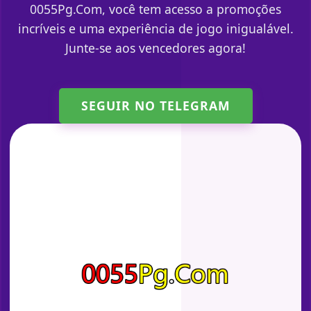
0055Pg.Com, você tem acesso a promoções
incríveis e uma experiência de jogo inigualável.
Junte-se aos vencedores agora!
SEGUIR NO TELEGRAM