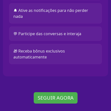
🔔 Ative as notificações para não perder
nada
💬 Participe das conversas e interaja
🎁 Receba bônus exclusivos
automaticamente
SEGUIR AGORA