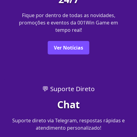
Fique por dentro de todas as novidades,
promoções e eventos da 001Win Game em
tempo real!
Ver Notícias
💬 Suporte Direto
Chat
Suporte direto via Telegram, respostas rápidas e
atendimento personalizado!